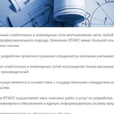
нные слаботочные и инженерные сети неотъемлемая часть любой 
 профессионального подхода. Компания ИТАУС имеет большой опы
ных систем.
 разработки проектного решения специалисты компании учитывают
их слаботочных и инженерных сетей используется только высокока
 производителей.
существляются в соответствии с государственными стандартами р
ьства.
 ИТАУС осуществляет весь комплекс работ и услуг по разработке,
инженерного обеспечения в единую информационную систему пред
дит/предпроектное обследование объекта,