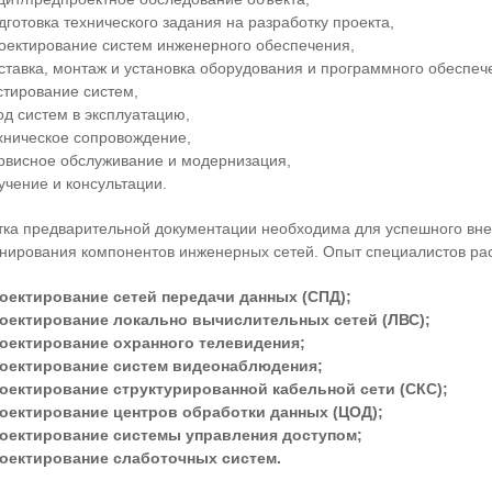
дготовка технического задания на разработку проекта,
оектирование систем инженерного обеспечения,
ставка, монтаж и установка оборудования и программного обеспеч
стирование систем,
од систем в эксплуатацию,
хническое сопровождение,
рвисное обслуживание и модернизация,
учение и консультации.
тка предварительной документации необходима для успешного вн
нирования компонентов инженерных сетей. Опыт специалистов рас
оектирование сетей передачи данных (СПД);
оектирование локально вычислительных сетей (ЛВС);
оектирование охранного телевидения;
оектирование систем видеонаблюдения;
оектирование структурированной кабельной сети (СКС);
оектирование центров обработки данных (ЦОД);
оектирование системы управления доступом;
оектирование слаботочных систем.