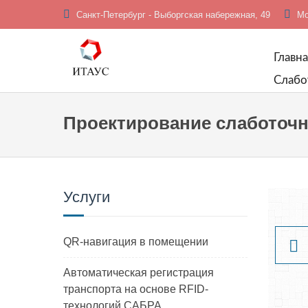
Санкт-Петербург - Выборгская набережная, 49
Мос
Главна
Слабо
Проектирование слаботоч
Услуги
QR-навигация в помещении
Автоматическая регистрация
транспорта на основе RFID-
технологий САБРА