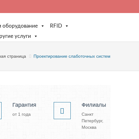
и оборудование
RFID
ругие услуги
ная страница
Проектирование слаботочных систем
Гарантия
Филиалы
от 1 года
Санкт
Петербург,
Москва