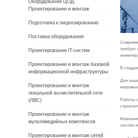
Оборудование ЦОД.
Проектирование и монтаж
Подготовка к лицензированию
Поставка оборудования
Совреме
требует
Проектирование IT-систем
инженер
Проектирование и монтаж базовой
В стадии
информационной инфраструктуры
Для наш
Проектирование и монтаж
мировых
локальной вычислительной сети
Работы о
(ЛВС)
строител
Проектирование и монтаж
Компания
мультимедийных комплексов
систем 
Проектирование и монтаж сетей
ау