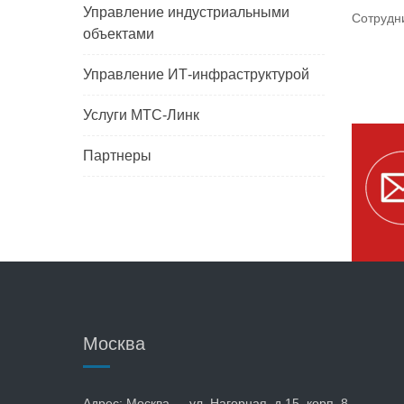
Управление индустриальными
Сотрудн
объектами
Управление ИТ-инфраструктурой
Услуги МТС-Линк
Партнеры
Москва
Адрес: Москва — ул. Нагорная, д.15, корп. 8