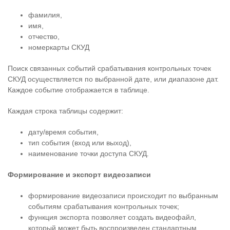
фамилия,
имя,
отчество,
номеркарты СКУД
Поиск связанных событий срабатывания контрольных точек
СКУД осуществляется по выбранной дате, или диапазоне дат.
Каждое событие отображается в таблице.
Каждая строка таблицы содержит:
дату/время события,
тип события (вход или выход),
наименование точки доступа СКУД.
Формирование и экспорт видеозаписи
формирование видеозаписи происходит по выбранным
событиям срабатывания контрольных точек;
функция экспорта позволяет создать видеофайл,
который может быть воспроизведен стандартным