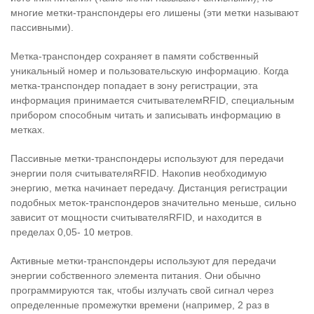
многие метки-транспондеры его лишены (эти метки называют
пассивными).
Метка-транспондер сохраняет в памяти собственный
уникальный номер и пользовательскую информацию. Когда
метка-транспондер попадает в зону регистрации, эта
информация принимается считывателемRFID, специальным
прибором способным читать и записывать информацию в
метках.
Пассивные метки-транспондеры используют для передачи
энергии поля считывателяRFID. Накопив необходимую
энергию, метка начинает передачу. Дистанция регистрации
подобных меток-транспондеров значительно меньше, сильно
зависит от мощности считывателяRFID, и находится в
пределах 0,05- 10 метров.
Активные метки-транспондеры используют для передачи
энергии собственного элемента питания. Они обычно
программируются так, чтобы излучать свой сигнал через
определенные промежутки времени (например, 2 раз в