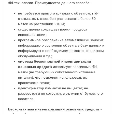
rfid-технологии. Преимущества данного способа:
не требуется прямого контакта с объектом, rfid-
считыватель способен распознавать более 50
меток на расстоянии ~10 м;
существенно сокращает время процесса
инвентаризации;
программное обеспечение автоматически заносит
информацию о состоянии объекта в базу данных и
информирует о необходимом ремонте, сервисном
обслуживании и т.д.;
система бесконтактной инвентаризации
основных средств
использует пассивные rfid-
метки (не требующих собственного источника
питания), что позволяет использовать их
практически вечно;
идентификатор rfid-метки не выцветет, не
разорвется и не сотрется, в отличии от бумажного
носителя;
Бесконтактная инвентаризация основных средств
-