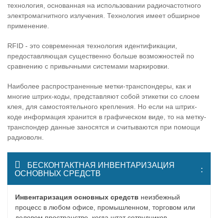
технология, основанная на использовании радиочастотного
электромагнитного излучения. Технология имеет обширное
применение.
RFID - это современная технология идентификации,
предоставляющая существенно больше возможностей по
сравнению с привычными системами маркировки.
Наиболее распространенные метки-транспондеры, как и
многие штрих-коды, представляют собой этикетки со слоем
клея, для самостоятельного крепления. Но если на штрих-
коде информация хранится в графическом виде, то на метку-
транспондер данные заносятся и считываются при помощи
радиоволн.
БЕCКОНТАКТНАЯ ИНВЕНТАРИЗАЦИЯ
ОСНОВНЫХ СРЕДСТВ
Инвентаризация основных средств
неизбежный
процесс в любом офисе, промышленном, торговом или
деловом пространстве, когда штат сотрудников