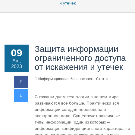
и утечек
Защита информации
09
ограниченного доступа
Авг,
от искажения и утечек
2023
Информационная безопасность
,
Статьи
С каждым днем технологии в нашем мире
развиваются всё больше. Практически вся
информации сегодня переведена в
электронное поле. Существуют различные
типы информации, один из которых –
информация конфиденциального характера, то
есть та, которая не должна попасть в руки