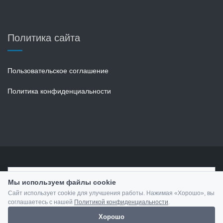
Политика сайта
Пользовательское соглашение
Политика конфиденциальности
Toggle
Мы используем файлы cookie
navigati
Сайт использует cookie для улучшения работы. Нажимая «Хорошо», вы
соглашаетесь с нашей
Политикой конфиденциальности
.
Хорошо